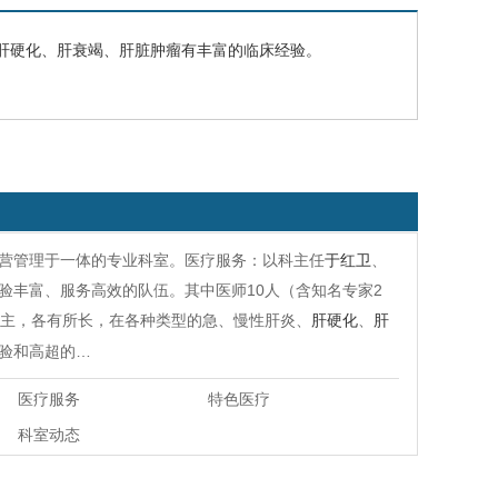
肝硬化
、
肝衰竭
、肝脏肿瘤有丰富的临床经验。
营管理于一体的专业科室。医疗服务：以科主任
于红卫
、
验丰富、服务高效的队伍。其中医师10人（含知名专家2
为主，各有所长，在各种类型的急、慢性肝炎、
肝硬化
、
肝
验和高超的…
医疗服务
特色医疗
科室动态