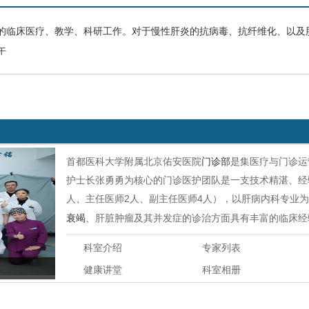
的临床医疗、教学、科研工作。对于慢性肝炎的抗病毒、抗纤维化、以及
午
首都医科大学附属北京佑安医院
门诊部
是集医疗与门诊运
护士长张勇勇为核心的门诊医护团队是一支技术精湛、经
人、主任医师2人、副主任医师4人），以肝病内科专业
衰竭
、肝脏肿瘤及其并发症的诊治方面具有丰富的临床经
科室介绍
专家列表
健康讲堂
科室相册