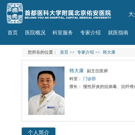
大
首页
医院概况
科室服务
专家介绍
就医指南
您所在的位置：
首页
>>
专家介绍
>>
韩大康
韩大康
副主任医师
科室：
门诊部
擅长： 慢性肝炎的抗病毒、抗纤维
个人简介