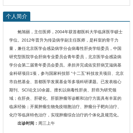
个人简介
鲍旭丽
，主任医师，2004年获首都医科大学临床医学硕士
学位。2012年晋升为传染病学副主任医师，是科室的骨干力
量，兼任北京医学会感染病学分会
病毒性肝炎
学组委员，中国
研究型医院学会肝病专业委员会青年委员，北京医学会感染病
学分会第二届青年委员会委员。承担并完成佑安肝病
艾滋病
基
金科研项目1项，参与国家科技部 “十二五”科技攻关项目、北京
市自然基金、首都医学发展基金等多项科研课题。已发表核心
期刊、SCI论文10余篇。擅长以病毒性肝炎、
肝癌
为研究领
域；在肝炎、
肝硬化
、肝脏肿瘤等诊断和治疗方面具有丰富的
临床经验；开展肿瘤生物免疫细胞治疗、肿瘤分子靶向治疗、
化疗等临床特色治疗，实现肿瘤综合治疗的个体化及规范化。
出诊时间：
周三上午