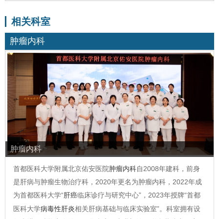
相关科室
肿瘤内科
肿瘤内科
首都医科大学附属北京佑安医院
肿瘤内科
自2008年建科，前身
是肝病与肿瘤生物治疗科，2020年更名为肿瘤内科，2022年成
为首都医科大学“
肝癌
临床诊疗与研究中心”，2023年授牌“首都
医科大学
病毒性肝炎
相关肝病基础与临床实验室”。科室拥有设