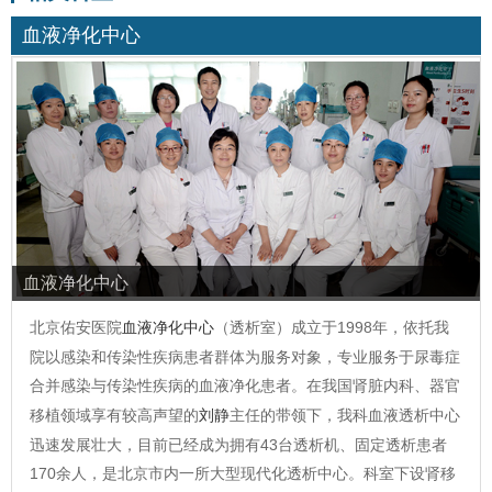
血液净化中心
血液净化中心
北京佑安医院
血液净化中心
（透析室）成立于1998年，依托我
院以感染和传染性疾病患者群体为服务对象，专业服务于尿毒症
合并感染与传染性疾病的血液净化患者。在我国肾脏内科、器官
移植领域享有较高声望的
刘静
主任的带领下，我科血液透析中心
迅速发展壮大，目前已经成为拥有43台透析机、固定透析患者
170余人，是北京市内一所大型现代化透析中心。科室下设肾移