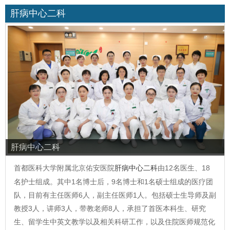
肝病中心二科
肝病中心二科
首都医科大学附属北京佑安医院
肝病中心二科
由12名医生、18
名护士组成。其中1名博士后，9名博士和1名硕士组成的医疗团
队，目前有主任医师6人，副主任医师1人。包括硕士生导师及副
教授3人，讲师3人，带教老师8人，承担了首医本科生、研究
生、留学生中英文教学以及相关科研工作，以及住院医师规范化