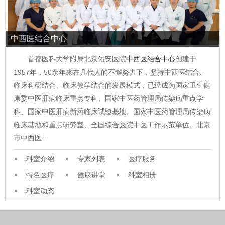
中西医结合中心
首都医科大学附属北京佑安医院
中西医结合中心
创建于
1957年，50余年来在几代人的不懈努力下，坚持中西医结合、
临床科研结合、临床教学结合的发展模式，已经成为国家卫生健
康委中医肝病临床重点专科、国家中医药管理局传染病重点学
科、国家中医肝病新药临床试验基地、国家中医药管理局传染病
临床基地和重点研究室、全国综合医院中医工作示范单位、北京
市中西医…
科室介绍
专家列表
医疗服务
特色医疗
健康讲堂
科室相册
科室动态