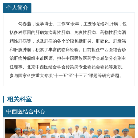
个人简介
勾春燕
，医学博士。工作30余年，主要诊治各种肝病，包
括多种原因的肝病如病毒性肝病、免疫性肝病、药物性肝病
酒
精性肝病
等，以及肝病的各个阶段包括肝炎、
肝硬化
、
肝衰竭
和肝脏肿瘤，积累了丰富的临床经验。目前担任中西医结合诊
治肝病肿瘤组主诊医师。担任中国民族医药学会感染分会副主
任理事、北京中西医结合学会传染病专业委员会委员等兼职。
参与国家科技重大专项“十一五”至“十三五”课题等研究课题。
相关科室
中西医结合中心