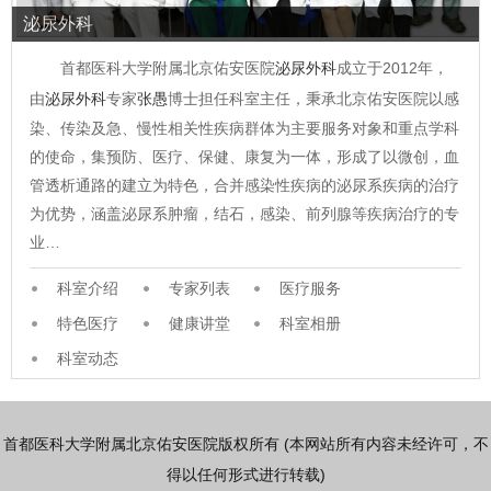
泌尿外科
首都医科大学附属北京佑安医院
泌尿外科
成立于2012年，
由
泌尿外科
专家
张愚
博士担任科室主任，秉承北京佑安医院以感
染、传染及急、慢性相关性疾病群体为主要服务对象和重点学科
的使命，集预防、医疗、保健、康复为一体，形成了以微创，血
管透析通路的建立为特色，合并感染性疾病的泌尿系疾病的治疗
为优势，涵盖泌尿系肿瘤，结石，感染、前列腺等疾病治疗的专
业…
科室介绍
专家列表
医疗服务
特色医疗
健康讲堂
科室相册
科室动态
首都医科大学附属北京佑安医院版权所有 (本网站所有内容未经许可，不
得以任何形式进行转载)