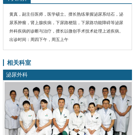
黄真
，
副主任医师，医学硕士。
擅长熟练掌握泌尿系结石，泌
尿系肿瘤，肾上腺疾病，下尿路梗阻，下尿路功能障碍等
泌尿
外科
疾病的诊断与治疗，擅长以微创手术技术处理上述疾病。
出诊时间：周四下午，周五上午
相关科室
泌尿外科