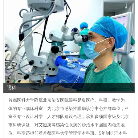
眼科
首都医科大学附属北京佑安医院
眼科
是集医疗、科研、教学为一
体的专业临床科室，为北京市感染性眼病诊疗中心挂牌单位，科
室亚专业设计科学，人才梯队建设合理，承担多项国家级及北京
市科研课题，对
艾滋病
等感染性眼病的诊治水平居国内领先地
位。科室还担任着首都医科大学管理学本科班、5年制护理本科