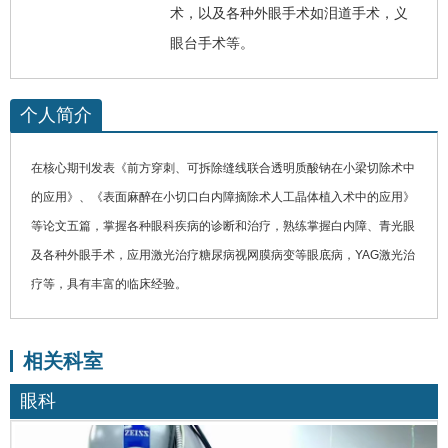
术，以及各种外眼手术如泪道手术，义
眼台手术等。
个人简介
在核心期刊发表《前方穿刺、可拆除缝线联合透明质酸钠在小梁切除术中
的应用》、《表面麻醉在小切口
白内障
摘除术人工晶体植入术中的应用》
等论文五篇，掌握各种
眼科
疾病的诊断和治疗，熟练掌握白内障、
青光眼
及各种外眼手术，应用激光治疗糖尿病视网膜病变等眼底病，YAG激光治
疗等，具有丰富的临床经验。
相关科室
眼科