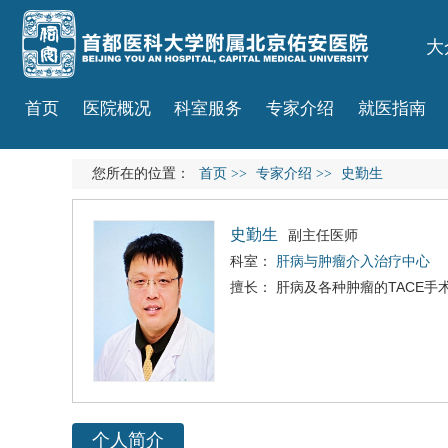
大
首页
医院概况
科室服务
专家介绍
就医指南
您所在的位置：
首页
>>
专家介绍
>>
史勤生
史勤生
副主任医师
科室：
肝病与肿瘤介入治疗中心
擅长： 肝病及各种肿瘤的TACE
个人简介