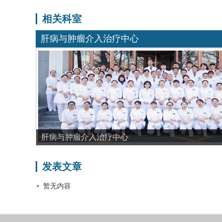
相关科室
肝病与肿瘤介入治疗中心
肝病与肿瘤介入治疗中心
发表文章
暂无内容