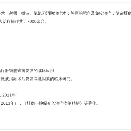
E手术，射频、微波、氩氦刀消融治疗术；肿瘤的靶向及免疫治疗，复杂肝
治疗操作共计7000余台。
治疗肝细胞癌抗复发的临床应用。
者微波消融术后复发高危因素的临床研究。
2011年）；
2013年）；《肝病与肿瘤介入治疗病例精解》等著作。