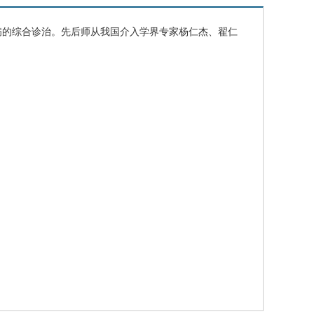
病的综合诊治。先后师从我国介入学界专家杨仁杰、翟仁