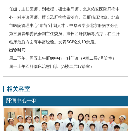
任姗
，主任医师，副教授，硕士生导师，北京佑安医院
肝病中
心一科
主诊医师。擅长乙肝抗病毒治疗、乙肝临床治愈。北京
市医院管理中心“青苗”计划人才，中华医学会北京肝病学分会
第三届青年委员会副主任委员。擅长乙肝抗病毒治疗，在乙肝
临床治愈方面有丰富经验。发表SCI论文10余篇。
出诊时间
周二下午、周五上午肝病中心一科门诊（A楼二层7号诊室）
周一上午乙肝临床治愈门诊（A楼二层17诊室）
相关科室
肝病中心一科