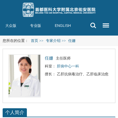
大众版
专业版
ENGLISH
您所在的位置：
首页
>>
专家介绍
>>
任姗
任姗
主任医师
科室：
肝病中心一科
擅长： 乙肝抗病毒治疗、乙肝临床治愈
个人简介